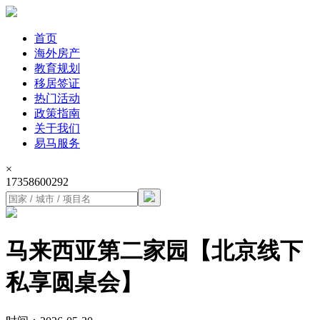
首页
海外房产
教育规划
移居签证
热门活动
政策指南
关于我们
易马服务
×
17358600292
马来西亚第二家园【北京线下
私享圆桌会】