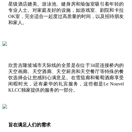
星级酒店媲美。游泳池、健身房和瑜伽室吸引着年轻的
专业人士。对家庭友好的设施，如游戏室、剧院和卡拉
OK室，完全适合一起度过高质量的时间，以及招待朋友
和家人。
欣赏吉隆坡城市天际线的全景是在位于34层连接桥内的
天空画廊。天空酒廊、天空厨房和天空餐厅等特殊的餐
饮选择会让您感到心满意足。在雪茄廊和葡萄酒廊享受
闲暇时光，还有豪华的礼宾服务，这些都是Le Nouvel
KLCC独家提供的服务的一部分。
旨在满足人们的需求