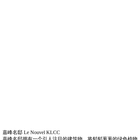
嘉峰名邸 Le Nouvel KLCC
嘉峰名邸拥有一个引人注目的建筑物，将郁郁葱葱的绿色植物