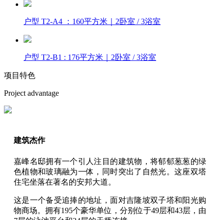
户型 T2-A4 ：160平方米｜2卧室 / 3浴室
户型 T2-B1 : 176平方米｜2卧室 / 3浴室
项目特色
Project advantage
建筑杰作
嘉峰名邸拥有一个引人注目的建筑物，将郁郁葱葱的绿
色植物和玻璃融为一体，同时突出了自然光。这座双塔
住宅坐落在著名的安邦大道。
这是一个备受追捧的地址，面对吉隆坡双子塔和阳光购
物商场。拥有195个豪华单位，分别位于49层和43层，由