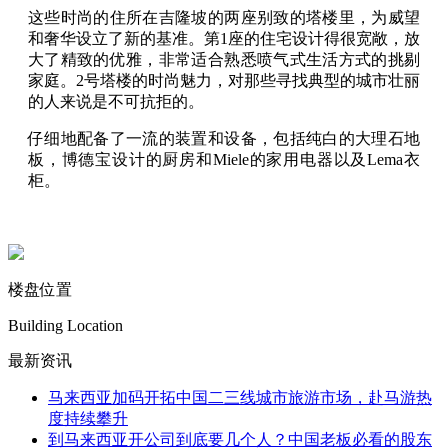
这些时尚的住所在吉隆坡的两座别致的塔楼里，为威望
和奢华设立了新的基准。第1座的住宅设计得很宽敞，放
大了精致的优雅，非常适合熟悉喷气式生活方式的挑剔
家庭。2号塔楼的时尚魅力，对那些寻找典型的城市壮丽
的人来说是不可抗拒的。
仔细地配备了一流的装置和设备，包括纯白的大理石地
板，博德宝设计的厨房和Miele的家用电器以及Lema衣
柜。
楼盘位置
Building Location
最新资讯
马来西亚加码开拓中国二三线城市旅游市场，赴马游热
度持续攀升
到马来西亚开公司到底要几个人？中国老板必看的股东