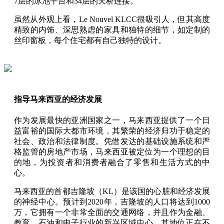
7层的泳池平台和34层的天桥连接。
虽然从外观上看，Le Nouvel KLCC很吸引人，但其高度
精致的内饰、深思熟虑的家具和独特的细节，如定制的
丝印窗板，每个住宅都有自己独特的设计。
指导马来西亚的经济发展
作为发展最快的亚洲国家之一，马来西亚提供了一个日
益富裕的国际大都市环境，其繁荣的经济归功于稳定的
社会、政治和法律制度。凭借发达的基础设施系统和严
格监管的房地产市场，马来西亚被定位为一个理想的目
的地，为投资者和消费者融合了零售和生活方式的中
心。
马来西亚的首都吉隆坡（KL）是该国的心脏和经济发展
的神经中心。预计到2020年，吉隆坡的人口将达到1000
万，它拥有一个非常全面的交通网络，并且作为金融、
教育、石油和电子行业的新兴区域中心，其地位正在不