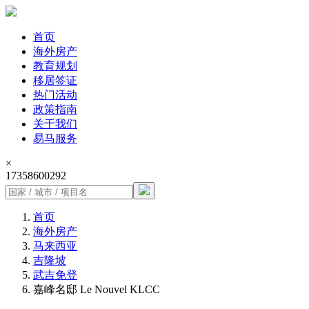
首页
海外房产
教育规划
移居签证
热门活动
政策指南
关于我们
易马服务
×
17358600292
首页
海外房产
马来西亚
吉隆坡
武吉免登
嘉峰名邸 Le Nouvel KLCC