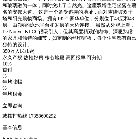
和玻璃融为一体，同时突出了自然光。这座双塔住宅坐落在著
名的安邦大道。 这是一个备受追捧的地址，面对吉隆坡双子
塔和阳光购物商场。拥有195个豪华单位，分别位于49层和43
层，由7层的泳池平台和34层的天桥连接。 虽然从外观上看，
Le Nouvel KLCC很吸引人，但其高度精致的内饰、深思熟虑
的家具和独特的细节，如定制的丝印窗板，每个住宅都有自己
独特的设计。
350万人民币起
永久产权
热推好房
核心地段
高回报率
可分期
10%
首付
%
年均涨幅
%
年均租金
立即咨询
或拨打热线 17358600292
基本信息
Basic information