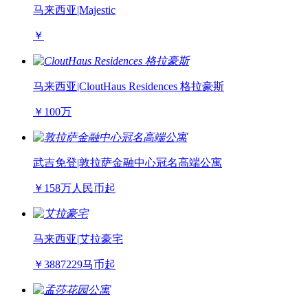
马来西亚|Majestic
￥
马来西亚|CloutHaus Residences 格拉豪斯
￥100万
武吉免登|敦拉萨金融中心冠名高端公寓
￥158万人民币起
马来西亚|艾拉豪宅
￥3887229马币起