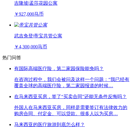
吉隆坡|孟莎花园公寓
￥927,000马币
武吉免登|帝宝共管公寓
￥4,300,000马币
热门问答
有国际高端医疗险，第二家园保险能免吗？
在咨询过程中，我们会被问及这样一个问题：“我已经有
覆盖全球的高端医疗险，第二家园报道的时候…
在马来西亚买房，签了“买卖合同”还能无条件反悔吗？
外国人在马来西亚买房，同样是需要签订有法律效力的
购房合同、付定金、可以贷款。很多人以为买房…
马来西亚的医疗旅游到底怎么样？