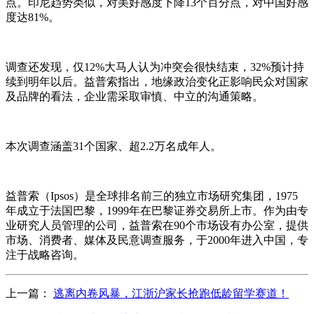
点。印尼趋势类似，对美好感度下降13个百分点，对中国好感
度达81%。
调查还发现，仅12%大马人认为冲突会很快结束，32%预计持
续到明年以后。益普索指出，地缘政治变化正影响民众对国家
及品牌的看法，企业需采取审慎、中立的沟通策略。
本次调查涵盖31个国家、超2.2万名成年人。
益普索（Ipsos）是全球排名前三的独立市场研究集团，1975
年成立于法国巴黎，1999年在巴黎证券交易所上市。作为由专
业研究人员管理的公司，益普索在90个市场设有办公室，提供
市场、消费者、媒体及民意调查服务，于2000年进入中国，专
注于战略咨询。
上一篇：
逃离内卷风暴，江浙沪家长抢跑低龄留学赛道！