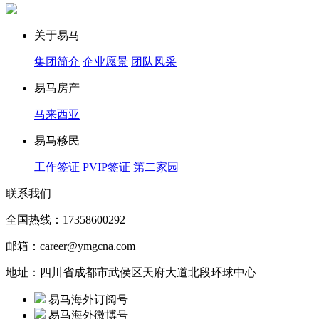
关于易马
集团简介
企业愿景
团队风采
易马房产
马来西亚
易马移民
工作签证
PVIP签证
第二家园
联系我们
全国热线：17358600292
邮箱：career@ymgcna.com
地址：四川省成都市武侯区天府大道北段环球中心
易马海外订阅号
易马海外微博号